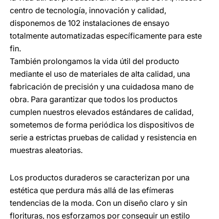
centro de tecnología, innovación y calidad,
disponemos de 102 instalaciones de ensayo
totalmente automatizadas específicamente para este
fin.
También prolongamos la vida útil del producto
mediante el uso de materiales de alta calidad, una
fabricación de precisión y una cuidadosa mano de
obra. Para garantizar que todos los productos
cumplen nuestros elevados estándares de calidad,
sometemos de forma periódica los dispositivos de
serie a estrictas pruebas de calidad y resistencia en
muestras aleatorias.
Los productos duraderos se caracterizan por una
estética que perdura más allá de las efímeras
tendencias de la moda. Con un diseño claro y sin
florituras, nos esforzamos por conseguir un estilo