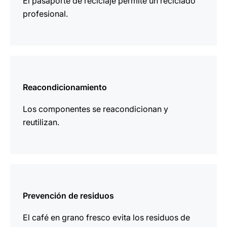
El pasaporte de reciclaje permite un reciclado
profesional.
más
información
Reacondicionamiento
Los componentes se reacondicionan y
reutilizan.
más
información
Prevención de residuos
El café en grano fresco evita los residuos de